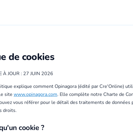
ue de cookies
 À JOUR : 27 JUIN 2026
itique explique comment Opinagora (édité par Cre'Online) util
le site
www.opinagora.com
. Elle complète notre Charte de Conf
ouvez vous référer pour le détail des traitements de données 
s droits.
qu'un cookie ?