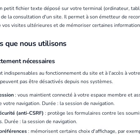
 petit fichier texte déposé sur votre terminal (ordinateur, tabl
 de la consultation d'un site. Il permet à son émetteur de reco
e vos visites ultérieures et de mémoriser certaines information
s que nous utilisons
ctement nécessaires
t indispensables au fonctionnement du site et à l'accès à votr
 peuvent pas être désactivés depuis nos systèmes.
ession
: vous maintient connecté à votre espace membre et as
e votre navigation. Durée : la session de navigation.
écurité (anti-CSRF)
: protège les formulaires contre les soumi
. Durée : la session de navigation.
préférences
: mémorisent certains choix d'affichage, par exem