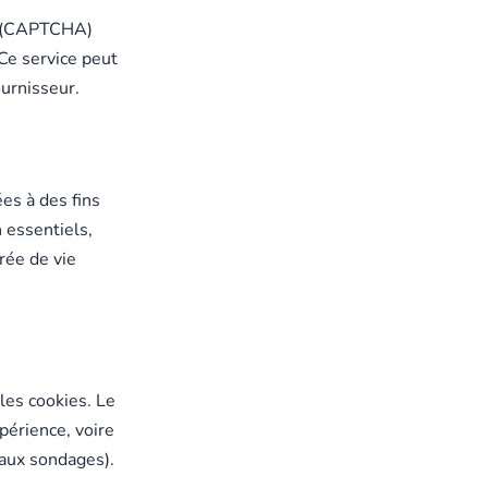
ts (CAPTCHA)
 Ce service peut
ournisseur.
es à des fins
 essentiels,
rée de vie
les cookies. Le
périence, voire
 aux sondages).