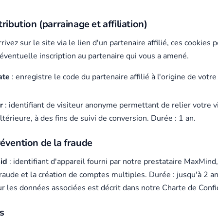
ribution (parrainage et affiliation)
ivez sur le site via le lien d'un partenaire affilié, ces cookies
 éventuelle inscription au partenaire qui vous a amené.
ate
: enregistre le code du partenaire affilié à l'origine de votre
r
: identifiant de visiteur anonyme permettant de relier votre v
ultérieure, à des fins de suivi de conversion. Durée : 1 an.
évention de la fraude
id
: identifiant d'appareil fourni par notre prestataire MaxMind,
fraude et la création de comptes multiples. Durée : jusqu'à 2 an
ur les données associées est décrit dans notre Charte de Confid
s