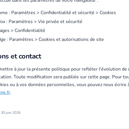
fectue dans les paramètres de votre navigateur :
me : Paramètres > Confidentialité et sécurité > Cookies
fox : Paramètres > Vie privée et sécurité
lages > Confidentialité
ge : Paramètres > Cookies et autorisations de site
ons et contact
ttre à jour la présente politique pour refléter l'évolution de
ation. Toute modification sera publiée sur cette page. Pour to
okies ou à vos données personnelles, vous pouvez nous écrire 
ne.fr
.
: 30 juin 2026