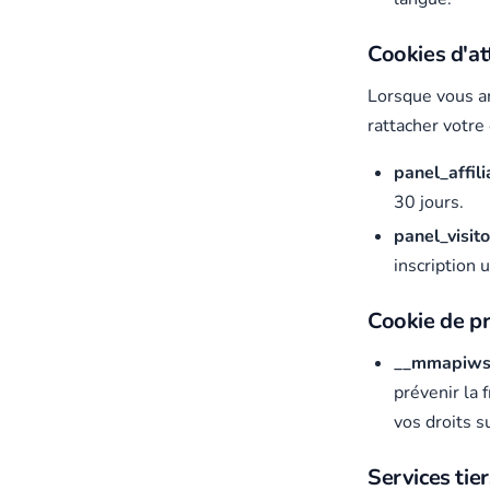
Cookies d'att
Lorsque vous arr
rattacher votre
panel_affili
30 jours.
panel_visito
inscription 
Cookie de pr
__mmapiws
prévenir la 
vos droits s
Services tier