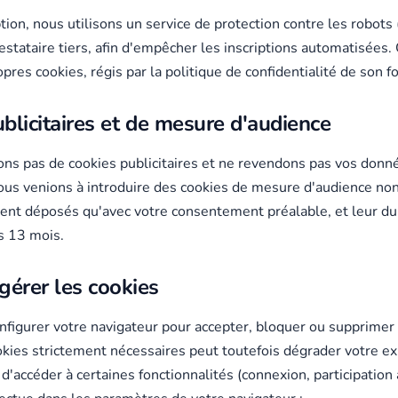
iption, nous utilisons un service de protection contre les robo
restataire tiers, afin d'empêcher les inscriptions automatisées.
pres cookies, régis par la politique de confidentialité de son f
blicitaires et de mesure d'audience
s pas de cookies publicitaires et ne revendons pas vos donné
nous venions à introduire des cookies de mesure d'audience non
ient déposés qu'avec votre consentement préalable, et leur du
s 13 mois.
érer les cookies
figurer votre navigateur pour accepter, bloquer ou supprimer 
kies strictement nécessaires peut toutefois dégrader votre ex
'accéder à certaines fonctionnalités (connexion, participation