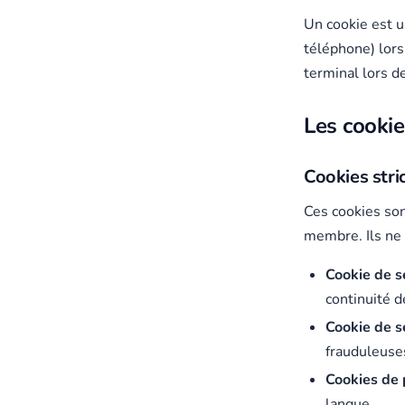
Un cookie est un
téléphone) lors
terminal lors d
Les cookie
Cookies stri
Ces cookies son
membre. Ils ne
Cookie de s
continuité d
Cookie de s
frauduleuses
Cookies de 
langue.