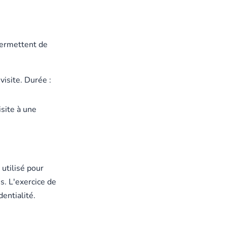
 permettent de
 visite. Durée :
isite à une
 utilisé pour
s. L'exercice de
entialité.