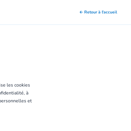
← Retour à l'accueil
ise les cookies
identialité, à
personnelles et