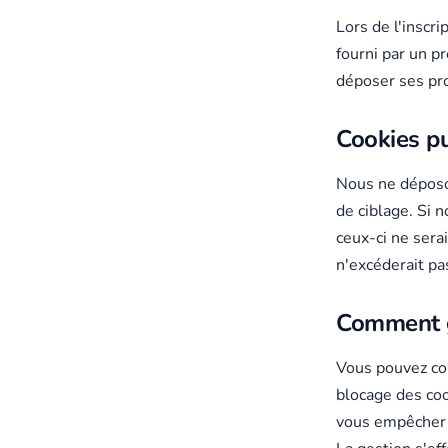
Lors de l'inscr
fourni par un p
déposer ses pro
Cookies pu
Nous ne déposon
de ciblage. Si 
ceux-ci ne sera
n'excéderait pa
Comment g
Vous pouvez con
blocage des coo
vous empêcher d