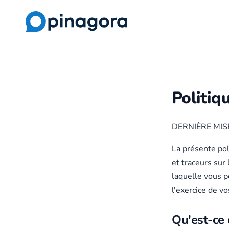
Politiq
DERNIÈRE MISE
La présente pol
et traceurs sur 
laquelle vous p
l'exercice de vo
Qu'est-ce 