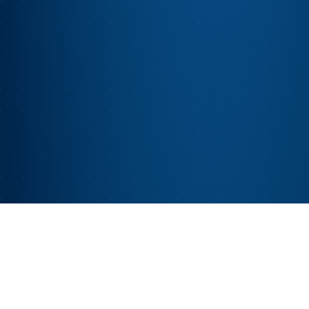
PLUSIEURS FAÇONS DE PARTICIPER
Quatre façons d'être