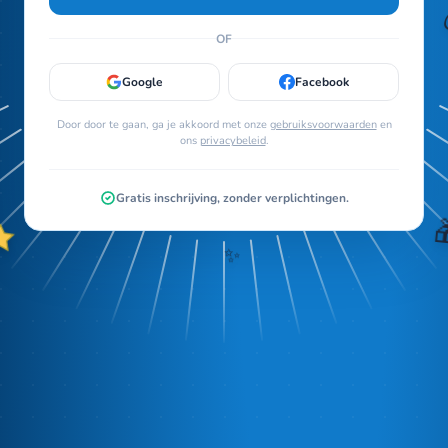
OF
Google
Facebook
Door door te gaan, ga je akkoord met onze
gebruiksvoorwaarden
en
ons
privacybeleid
.
Gratis inschrijving, zonder verplichtingen.
✨